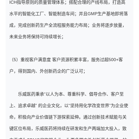
ICH指导原则的质量管理体系；搭配合理的产线布局，打造高
水平的智能化工厂、智能制造车间；并且GMP生产基地即将落
成，完成创新药生产全流程服务能力布局；业务将逐步放量，
未来业务将保持可持续增长；
（5）重视客户满意度 客户资源积累丰富，服务过超500+客
户，得到国内、外创新药企的广泛认可；
乐威医药秉承“以人为本、尊重科学、倡导合作、客户至
上、追求卓越” 的企业文化，以“坚持用化学改变世界”为企业使
命，积极向产业价值链下游探索延伸。通过创新技术赋能与关
键区位布局，乐威医药将持续在研发和生产两端加大投入，致