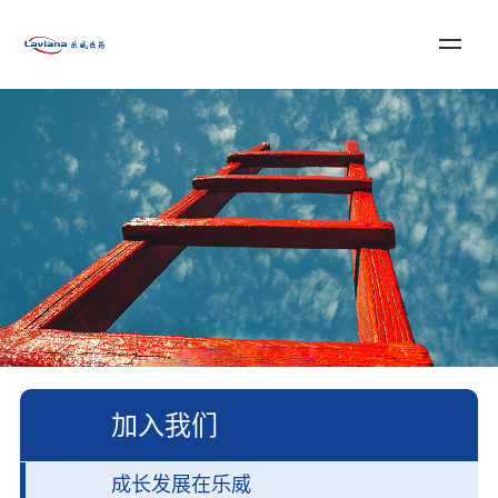
登录
注册
English
首页
关于乐威
服务与解决方案
新闻资讯
加入我们
联系我们
加入我们
成长发展在乐威