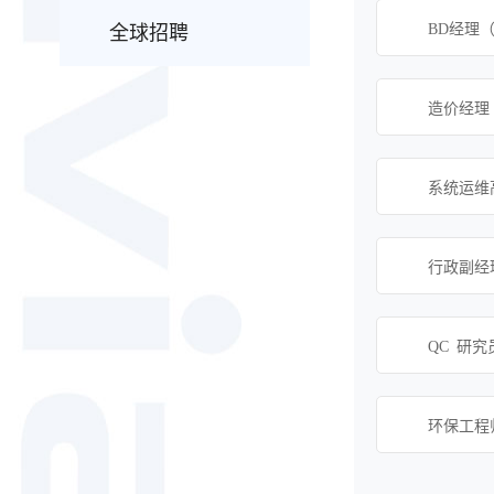
BD经理（
全球招聘
造价经理（
系统运维高
行政副经理
QC 研究
环保工程师