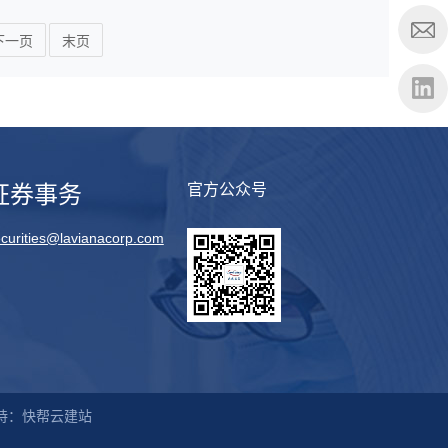
下一页
末页
证券事务
官方公众号
curities@lavianacorp.com
持：快帮云建站