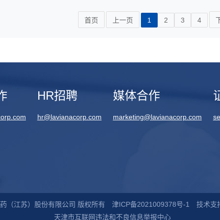
首页
上一页
1
2
3
4
作
HR招聘
媒体合作
corp.com
hr@lavianacorp.com
marketing@lavianacorp.com
se
乐威医药（江苏）股份有限公司 版权所有
津ICP备2021009378号-1
技术支
天津市互联网违法和不良信息举报中心