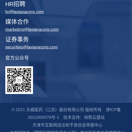
HR招聘
hr@lavianacorp.com
媒体合作
marketing@lavianacorp.com
证券事务
securities@lavianacorp.com
官方公众号
© 2021 乐威医药（江苏）股份有限公司 版权所有
津ICP备
2021009378号-1
技术支持：快帮云建站
天津市互联网违法和不良信息举报中心