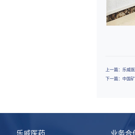
上一篇：乐威
下一篇：中国
乐威医药
业务合