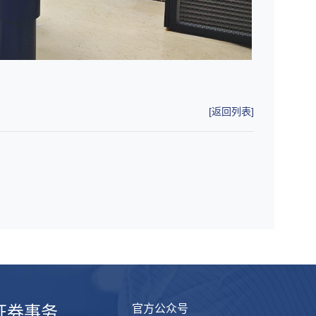
[返回列表]
证券事务
官方公众号