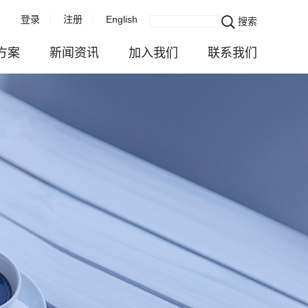
登录
注册
English
搜索
方案
新闻资讯
加入我们
联系我们
企业新闻
成长发展在乐威
联系我们
服务
活动播报
快乐生活在乐威
业务咨询
与注册
视频中心
校园招聘
估
行业资讯
社会招聘
务
对外公示
全球招聘
续发展