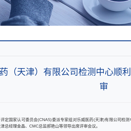
企业文化
企业展示
药（天津）有限公司检测中心顺利
审
评定国家认可委员会(CNAS)委派专家组对乐威医药(天津)有限公司检
天津总经理金晶、CMC总监郝艳山等领导出席评审会议。