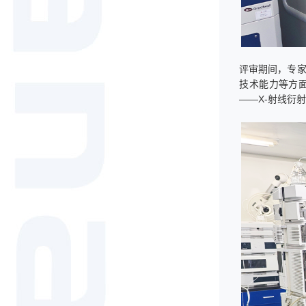
评审期间，专家
技术能力等方面
——X-射线衍射