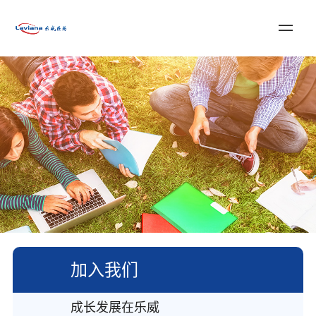
登录
注册
English
首页
关于乐威
服务与解决方案
新闻资讯
加入我们
联系我们
加入我们
成长发展在乐威