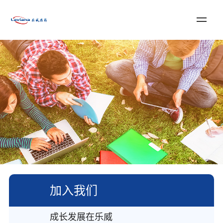
登录
注册
English
首页
关于乐威
服务与解决方案
新闻资讯
加入我们
联系我们
加入我们
成长发展在乐威