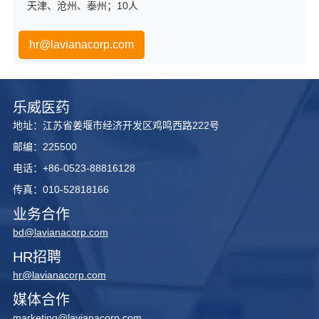
天津、沧州、泰州；10人
hr@lavianacorp.com
乐威医药
地址：江苏省姜堰市经济开发区鸡鸣西路222号
邮编：225500
电话：+86-0523-88816128
传真：010-52818166
业务合作
bd@lavianacorp.com
HR招聘
hr@lavianacorp.com
媒体合作
marketing@lavianacorp.com