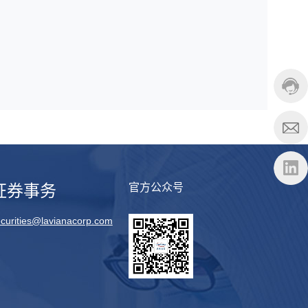
证券事务
官方公众号
curities@lavianacorp.com