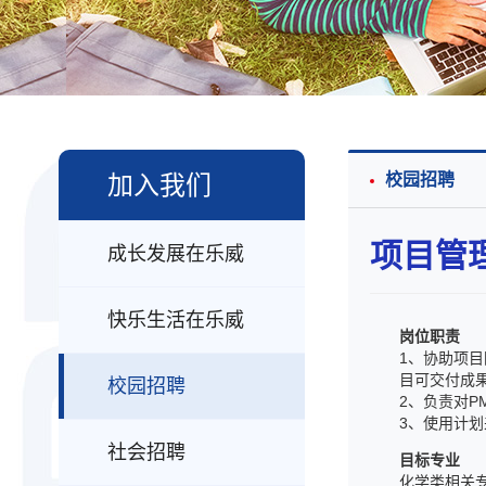
加入我们
校园招聘
项目管理
成长发展在乐威
快乐生活在乐威
岗位职责
1、协助项
目可交付成
校园招聘
2、负责对P
3、使用计
社会招聘
目标专业
化学类相关