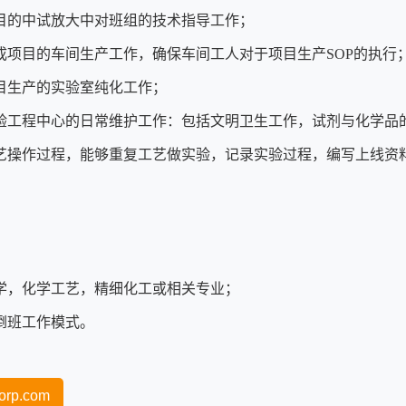
目的中试放大中对班组的技术指导工作；
成项目的车间生产工作，确保车间工人对于项目生产SOP的执行
目生产的实验室纯化工作；
验工程中心的日常维护工作：包括文明卫生工作，试剂与化学品
艺操作过程，能够重复工艺做实验，记录实验过程，编写上线资
：
学，化学工艺，精细化工或相关专业；
倒班工作模式。
orp.com