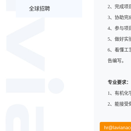
2、完成项
全球招聘
3、协助完
4、参与项
5、做好实
6、看懂工
告编写。
专业要求
1、有机化
2、能接受
hr@lavianac