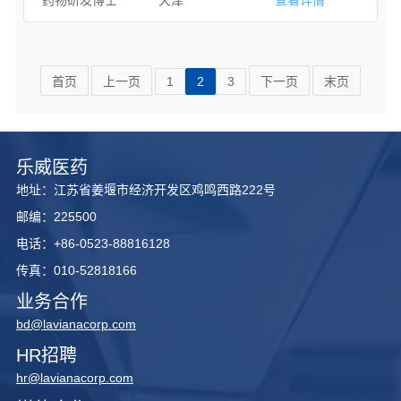
首页
上一页
1
2
3
下一页
末页
乐威医药
地址：江苏省姜堰市经济开发区鸡鸣西路222号
邮编：225500
电话：+86-0523-88816128
传真：010-52818166
业务合作
bd@lavianacorp.com
HR招聘
hr@lavianacorp.com