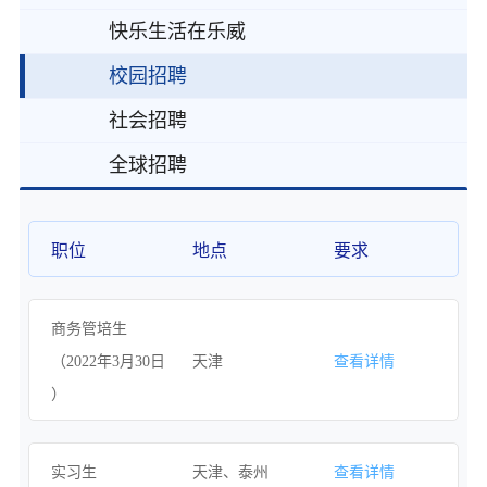
快乐生活在乐威
校园招聘
社会招聘
全球招聘
职位
地点
要求
商务管培生
（2022年3月30日
天津
查看详情
）
实习生
天津、泰州
查看详情