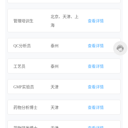
北京、天津、上
管理培训生
查看详情
海
QC分析员
泰州
查看详情
工艺员
泰州
查看详情
GMP实验员
天津
查看详情
药物分析博士
天津
查看详情
药物研发博士
天津
查看详情