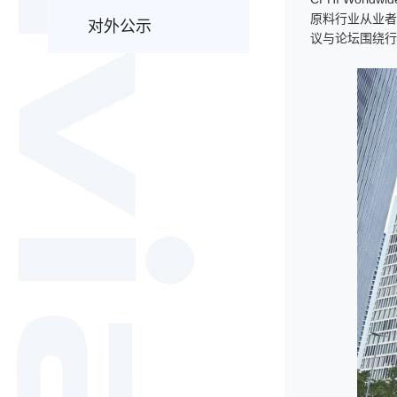
原料行业从业者
对外公示
议与论坛围绕