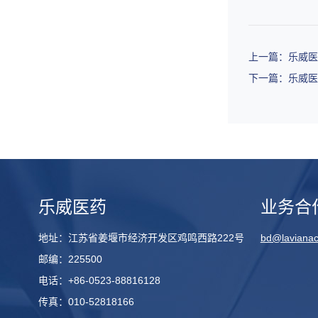
上一篇：乐威医
下一篇：乐威
乐威医药
业务合
地址：江苏省姜堰市经济开发区鸡鸣西路222号
bd@laviana
邮编：225500
电话：+86-0523-88816128
传真：010-52818166