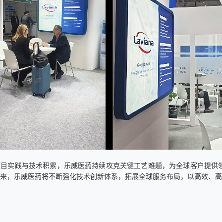
项目实践与技术积累，乐威医药持续攻克关键工艺难题，为全球客户提供
来，乐威医药将不断强化技术创新体系，拓展全球服务布局，以高效、高