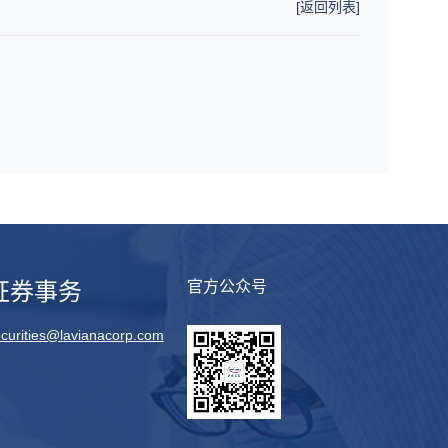
[返回列表]
证券事务
官方公众号
curities@lavianacorp.com