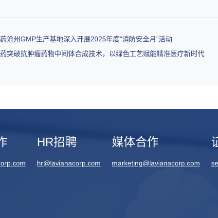
药沧州GMP生产基地深入开展2025年度“消防安全月”活动
医药突破抗肿瘤药物中间体合成技术，以绿色工艺赋能精准医疗新时代
作
HR招聘
媒体合作
corp.com
hr@lavianacorp.com
marketing@lavianacorp.com
se