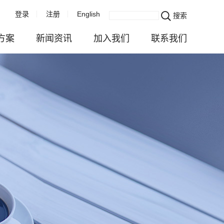
登录
注册
English
搜索
方案
新闻资讯
加入我们
联系我们
企业新闻
成长发展在乐威
联系我们
服务
活动播报
快乐生活在乐威
业务咨询
与注册
视频中心
校园招聘
估
行业资讯
社会招聘
务
对外公示
全球招聘
续发展