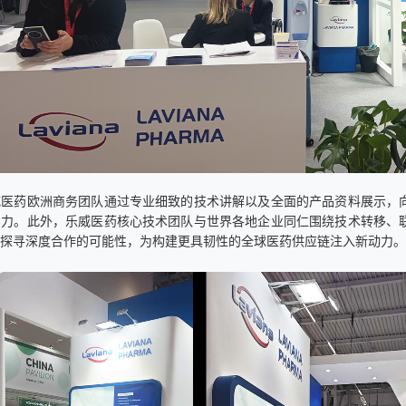
威医药欧洲商务团队通过专业细致的技术讲解以及全面的产品资料展示，
实力。此外，乐威医药核心技术团队与世界各地企业同仁围绕技术转移、
极探寻深度合作的可能性，为构建更具韧性的全球医药供应链注入新动力