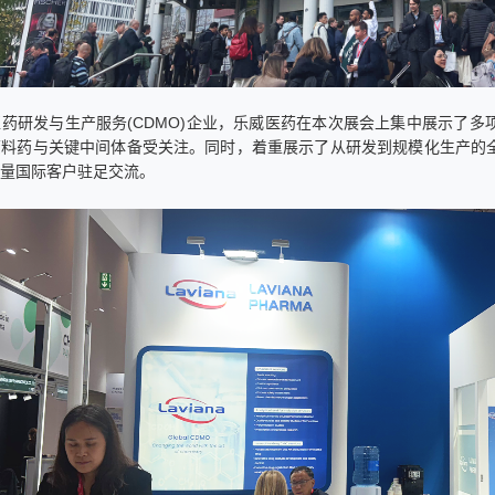
药研发与生产服务(CDMO)企业，乐威医药在本次展会上集中展示了
原料药与关键中间体备受关注。同时，着重展示了从研发到规模化生产的
大量国际客户驻足交流。