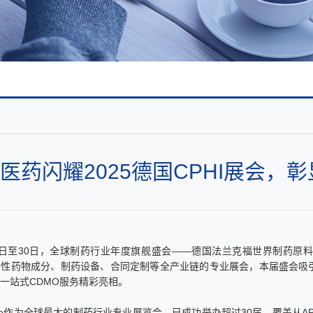
企业文化
企业展示
医药闪耀2025德国CPHI展会
28日至30日，全球制药行业年度旗舰盛会——德国法兰克福世界制药原料展(CP
性药物成分、制药设备、合同定制等全产业链的专业展会，本届盛会吸引
一站式CDMO服务精彩亮相。
rldwide作为全球最大的制药行业专业展览会，已成功举办超过30届，覆