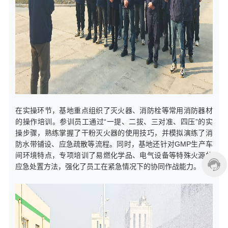
在实操环节，基地重点组织了灭火器、消防栓等常用消防器材
的操作培训。参训员工通过“一提、二拔、三对准、四压”的实
操步骤，熟练掌握了干粉灭火器的使用技巧，并模拟演练了消
防水带铺设、应急疏散等流程。同时，基地还针对GMP生产车
间环境特点，专项培训了易燃化学品、电气设备等特殊火源的
应急处置方法，强化了员工在紧急情况下的协同作战能力。