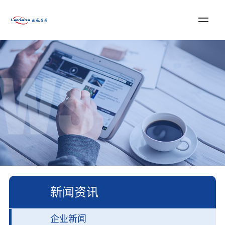
登录
注册
English
首页
关于乐威
服务与解决方案
新闻资讯
加入我们
联系我们
新闻资讯
企业新闻