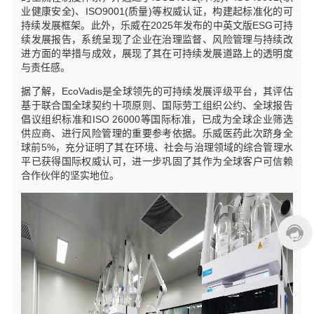
业健康安全)、ISO9001(质量)等权威认证，构建起标准化的可
持续发展框架。此外，乐威在2025年发布的中英文版ESG可持
续发展报告，系统呈现了企业在治理监督、风险管理与持续改
进方面的举措与成效，展现了其在可持续发展道路上的透明度
与责任感。
据了解，EcoVadis是全球领先的可持续发展评级平台，其评估
基于联合国全球契约十项原则、国际劳工组织公约、全球报告
倡议组织标准和ISO 26000等国际标准，已成为全球企业筛选
供应商、进行风险管理的重要参考依据。乐威医药此次跻身全
球前5%，充分证明了其在环境、社会与治理领域的综合管理水
平已获得国际权威认可，进一步巩固了其作为全球客户可信赖
合作伙伴的坚实地位。