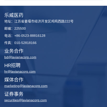
乐威医药
地址：江苏省姜堰市经济开发区鸡鸣西路222号
邮编：225500
电话：+86-0523-88816128
传真：010-52818166
业务合作
bd@lavianacorp.com
HR招聘
hr@lavianacorp.com
媒体合作
marketing@lavianacorp.com
证券事务
securities@lavianacorp.com