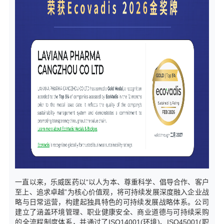
一直以来，乐威医药以“以人为本、尊重科学、倡导合作、客户
至上、追求卓越”为核心价值观，将可持续发展深度融入企业战
略与日常运营，构建起独具特色的可持续发展战略体系。公司
建立了涵盖环境管理、职业健康安全、商业道德与可持续采购
的全流程制度体系，并通过了ISO14001(环境)、ISO45001(职