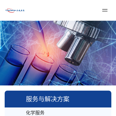
登录
注册
English
首页
关于乐威
服务与解决方案
新闻资讯
加入我们
联系我们
服务与解决方案
化学服务