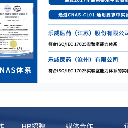
企业文化
企业展示
作
HR招聘
媒体合作