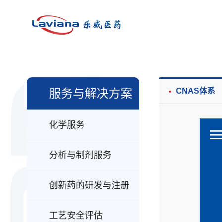
服务与解决方案
CNAS体系
化学服务
CMC服务
分析与制剂服务
绿色化学技术
处方前研究
创新药的研发与注册
创新药CMC服务
处方和工艺研究
工艺研究和开发
创新药CMC服务
工艺安全评估
制剂的质量研究和稳定性